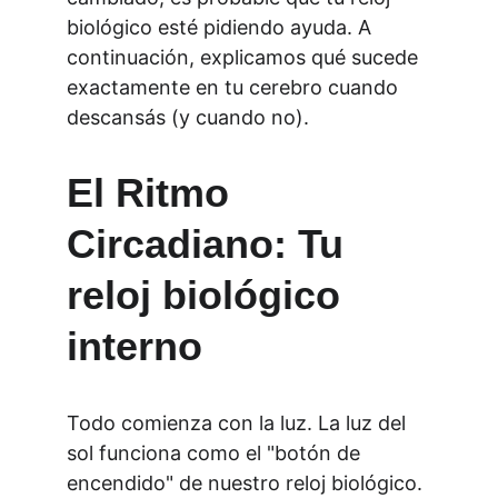
biológico esté pidiendo ayuda. A 
continuación, explicamos qué sucede 
exactamente en tu cerebro cuando 
descansás (y cuando no).
El Ritmo 
Circadiano: Tu 
reloj biológico 
interno
Todo comienza con la luz. La luz del 
sol funciona como el "botón de 
encendido" de nuestro reloj biológico. 