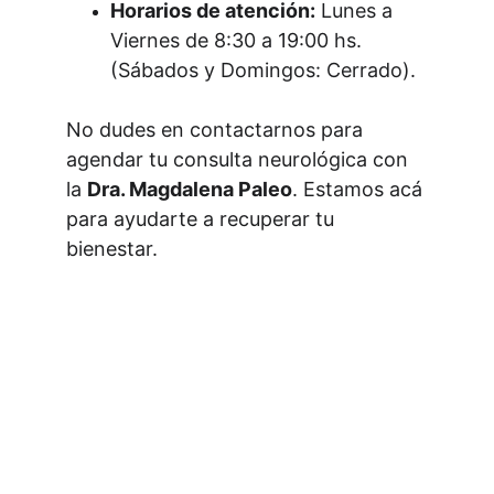
Horarios de atención:
 Lunes a 
Viernes de 8:30 a 19:00 hs. 
(Sábados y Domingos: Cerrado).
No dudes en contactarnos para 
agendar tu consulta neurológica con 
la 
Dra. Magdalena Paleo
. Estamos acá 
para ayudarte a recuperar tu 
bienestar.
Consultorios Psiquiatría MDP
Consultorios especializados en salud 
mental: Psiquiatría, Neurología y 
psicología clínica.