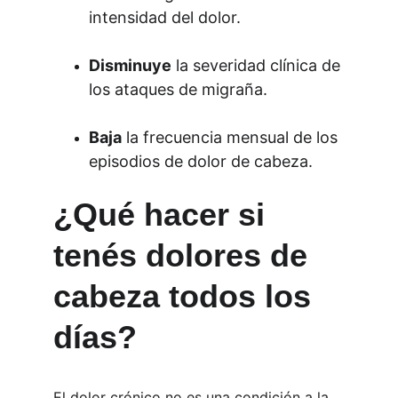
intensidad del dolor.
Disminuye
 la severidad clínica de 
los ataques de migraña.
Baja
 la frecuencia mensual de los 
episodios de dolor de cabeza.
¿Qué hacer si 
tenés dolores de 
cabeza todos los 
días?
El dolor crónico no es una condición a la 